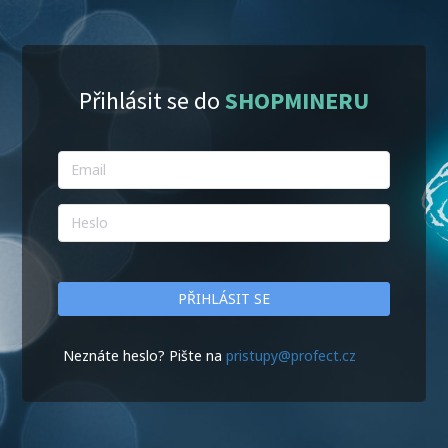
Přihlásit se do
SHOPMINERU
PŘIHLÁSIT SE
Neznáte heslo? Pište na
pristupy@profect.cz