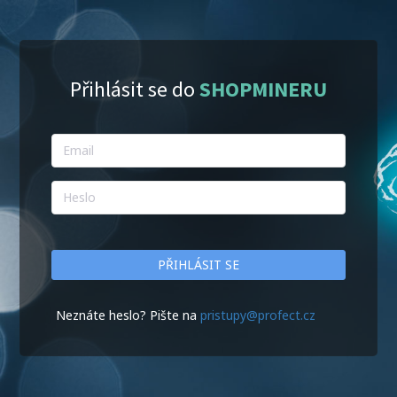
Přihlásit se do
SHOPMINERU
PŘIHLÁSIT SE
Neznáte heslo? Pište na
pristupy@profect.cz